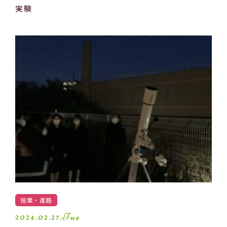
実験
授業・進路
2024.02.27.Tue