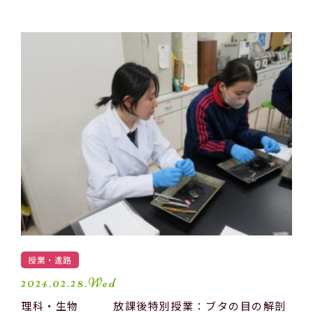
授業・進路
2024.02.28.Wed
理科・生物 放課後特別授業：ブタの目の解剖