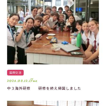
国際交流
2024.03.12.Tue
中３海外研修 研修を終え帰国しました