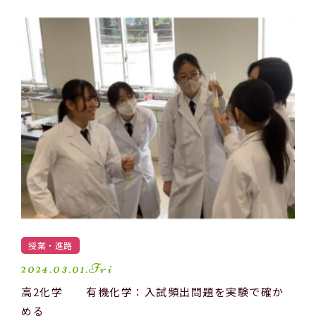
授業・進路
2024.03.01.Fri
高2化学 有機化学：入試頻出問題を実験で確か
める