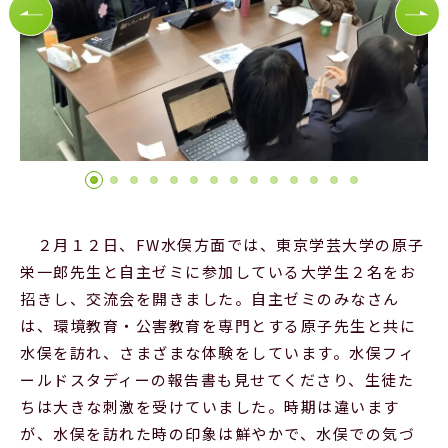
Official SNS
２月１２日、FW水俣方面では、東京学芸大学の原子
栄一郎先生と自主ゼミに参加している大学生２名をお
招きし、交流会を開きました。自主ゼミのみなさん
は、環境教育・公害教育を専門とする原子先生と共に
水俣を訪れ、さまざまな体験をしています。水俣フィ
ールドスタディーの報告書も見せてくださり、生徒た
ちは大きな刺激を受けていました。時期は違います
が、水俣を訪れた時の印象は鮮やかで、水俣での気づ