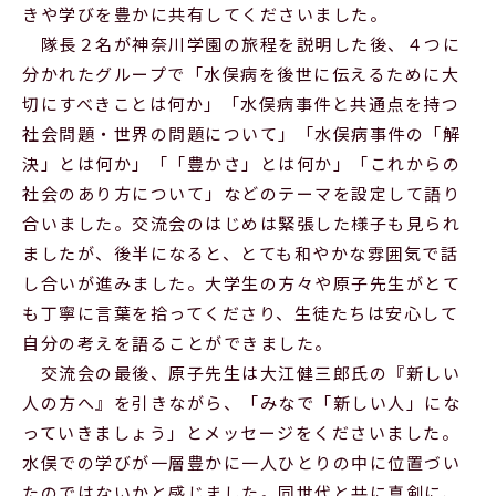
きや学びを豊かに共有してくださいました。
隊長２名が神奈川学園の旅程を説明した後、４つに
分かれたグループで「水俣病を後世に伝えるために大
切にすべきことは何か」「水俣病事件と共通点を持つ
社会問題・世界の問題について」「水俣病事件の「解
決」とは何か」「「豊かさ」とは何か」「これからの
社会のあり方について」などのテーマを設定して語り
合いました。交流会のはじめは緊張した様子も見られ
ましたが、後半になると、とても和やかな雰囲気で話
し合いが進みました。大学生の方々や原子先生がとて
も丁寧に言葉を拾ってくださり、生徒たちは安心して
自分の考えを語ることができました。
交流会の最後、原子先生は大江健三郎氏の『新しい
人の方へ』を引きながら、「みなで「新しい人」にな
っていきましょう」とメッセージをくださいました。
水俣での学びが一層豊かに一人ひとりの中に位置づい
たのではないかと感じました。同世代と共に真剣に、