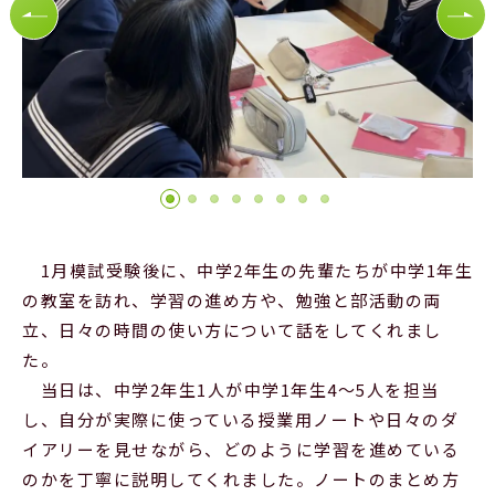
Official SNS
1月模試受験後に、中学2年生の先輩たちが中学1年生
の教室を訪れ、学習の進め方や、勉強と部活動の両
立、日々の時間の使い方について話をしてくれまし
た。
当日は、中学2年生1人が中学1年生4〜5人を担当
し、自分が実際に使っている授業用ノートや日々のダ
イアリーを見せながら、どのように学習を進めている
のかを丁寧に説明してくれました。ノートのまとめ方