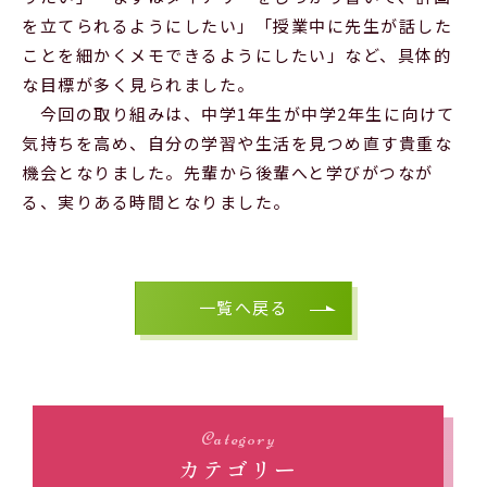
を立てられるようにしたい」「授業中に先生が話した
ことを細かくメモできるようにしたい」など、具体的
な目標が多く見られました。
今回の取り組みは、中学1年生が中学2年生に向けて
気持ちを高め、自分の学習や生活を見つめ直す貴重な
機会となりました。先輩から後輩へと学びがつなが
る、実りある時間となりました。
一覧へ戻る
Category
カテゴリー