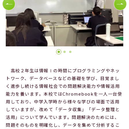
Official SNS
高校２年生は情報Ⅰの時間にプログラミングやネッ
トワーク、データベースなどの基礎を学び、目覚まし
く進歩し続ける情報社会での問題解決能力や情報活用
能力を養います。本校ではChromebookを一人一台使
用しており、中学入学時から様々な学びの場面で活用
していますが、改めて「データ収集」「データ整理と
活用」について学んでいます。問題解決のためには、
問題そのものを明確化し、データを集めて分析するこ