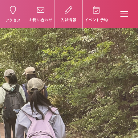
お問い合わせ
入試情報
イベント予約
アクセス
受験生の方へ
卒業生の方へ
保護者の方へ
アクセスマップ
よくあるご質問
個人情報保護方針