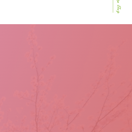
Page Top