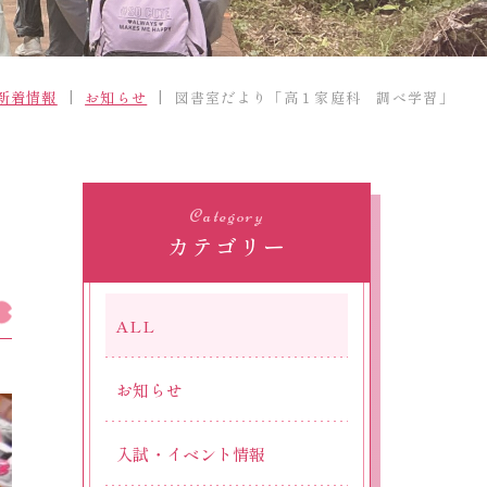
採用情報
精華小学校
新着情報
お知らせ
図書室だより「高１家庭科 調べ学習」
Official SNS
Category
カテゴリー
ALL
お知らせ
入試・イベント情報