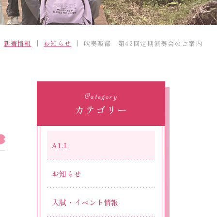
採用情報
精華小学校
新着情報
お知らせ
吹奏楽部 第42回定期演奏会のご案内
Official SNS
Category
カテゴリー
ALL
お知らせ
。
入試・イベント情報
じ