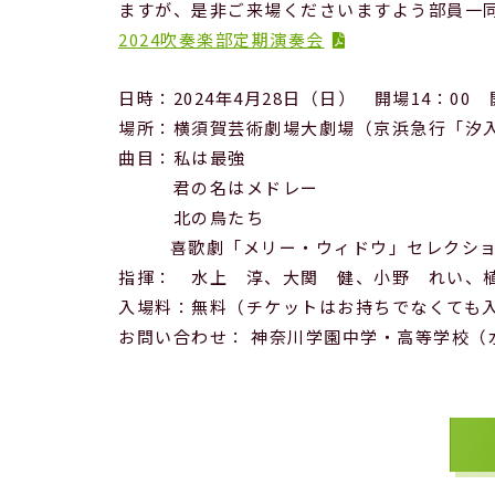
ますが、是非ご来場くださいますよう部員一
2024吹奏楽部定期演奏会
日時：2024年4月28日（日） 開場14：00 
場所：横須賀芸術劇場大劇場（京浜急行「汐入
曲目：私は最強
君の名はメドレー
北の鳥たち
喜歌劇「メリー・ウィドウ」セレ
指揮： 水上 淳、大関 健、小野 れい、
入場料：無料（チケットはお持ちでなくても
お問い合わせ： 神奈川学園中学・高等学校（水上、