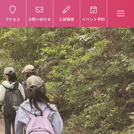
お問い合わせ
入試情報
イベント予約
アクセス
受験生の方へ
卒業生の方へ
保護者の方へ
アクセスマップ
よくあるご質問
個人情報保護方針