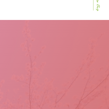
Page Top