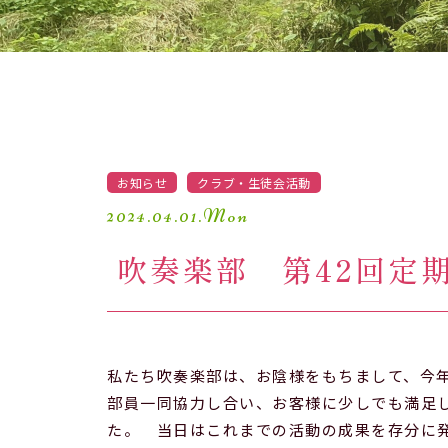
防災対策
お知らせ
クラブ・生徒会活動
2024.04.01.Mon
吹奏楽部 第42回定
私たち吹奏楽部は、お陰様をもちまして、今
部員一同協力し合い、お客様に少しでも満足
た。 当日はこれまでの活動の成果を存分に