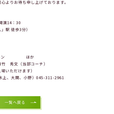
同心よりお待ち申し上げております。
開演14：30
」駅 徒歩3分）
クション ほか
植竹 秀文（当部コーチ）
入場いただけます）
大関、小野）045-311-2961
一覧へ戻る