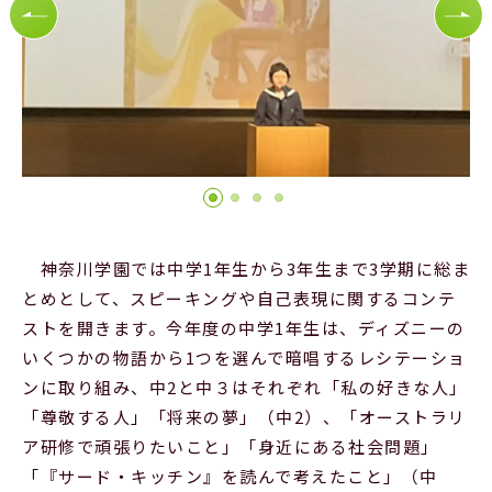
Official SNS
神奈川学園では中学1年生から3年生まで3学期に総ま
とめとして、スピーキングや自己表現に関するコンテ
ストを開きます。今年度の中学1年生は、ディズニーの
いくつかの物語から1つを選んで暗唱するレシテーショ
ンに取り組み、中2と中３はそれぞれ「私の好きな人」
「尊敬する人」「将来の夢」（中2）、「オーストラリ
ア研修で頑張りたいこと」「身近にある社会問題」
「『サード・キッチン』を読んで考えたこと」（中