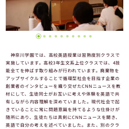
Official SNS
神奈川学園では、高校英語授業は習熟度別クラスで
実施しています。高校3年生文系上位クラスでは、4技
能全てを伸ばす取り組みが行われています。廃棄物を
アップサイクルすることで循環型社会を目指す企業の
創業者のインタビューを織り交ぜたCNNニュースを教
材にして、生徒同士がお互いに考えや体験を英語で共
有しながら内容理解を深めていました。現代社会で起
きていることに常に問題意識を持てるような仕掛けが
随所にあり、生徒たちは真剣にCNNニュースを聞き、
英語で自分の考えを述べていました。また、別のクラ