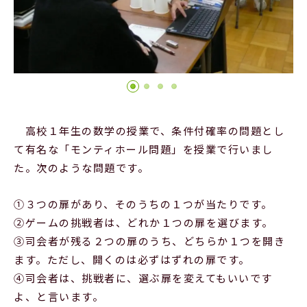
Official SNS
高校１年生の数学の授業で、条件付確率の問題とし
て有名な「モンティホール問題」を授業で行いまし
た。次のような問題です。
①３つの扉があり、そのうちの１つが当たりです。
②ゲームの挑戦者は、どれか１つの扉を選びます。
③司会者が残る２つの扉のうち、どちらか１つを開き
ます。ただし、開くのは必ずはずれの扉です。
④司会者は、挑戦者に、選ぶ扉を変えてもいいです
よ、と言います。