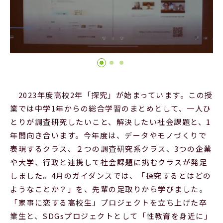
Official SNS
2023年度高校2年「探究」が始まっています。この授
業では中学1年からの総合学習のまとめとして、一人ひ
とりが調査研究したいこと、解決したい社会課題と、1
年間向き合います。今年度は、データやモノづくりで
表現するクラス、２つの調査研究系クラス、3つの企業
や大学、行政と連携して社会課題に挑むクラスが発足
しました。4月のガイダンスでは、「探究するとはどの
ようなことか？」を、先輩の足取りから学びました。
「家事に恋する高校生」プロジェクトを立ち上げた卒
業生と、SDGsプロジェクトとして「性教育を身近に」