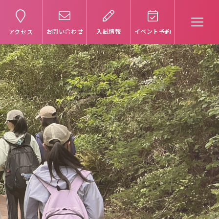
お問い合わせ
入試情報
イベント予約
アクセス
受験生の方へ
卒業生の方へ
保護者の方へ
アクセスマップ
よくあるご質問
個人情報保護方針