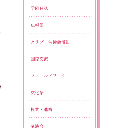
ま
学園日誌
る
広報課
じ
よ
クラブ・生徒会活動
国際交流
フィールドワーク
駅
文化祭
授業・進路
講演会