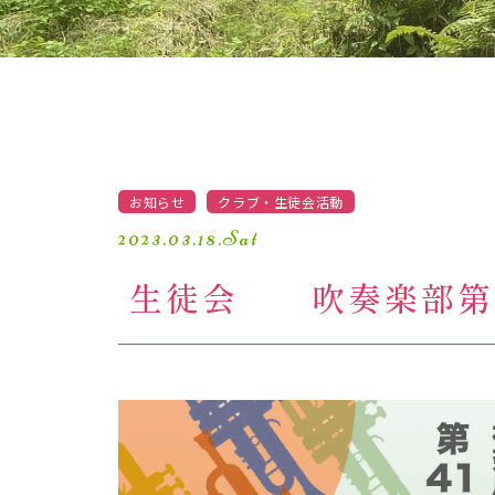
防災対策
お知らせ
クラブ・生徒会活動
2023.03.18.Sat
生徒会 吹奏楽部第