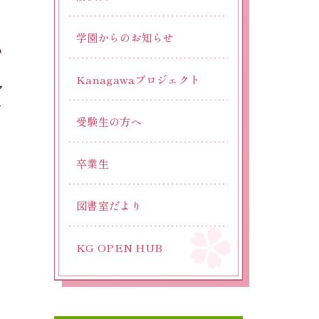
竹
学園からのお知らせ
い
Kanagawaプロジェクト
マ
さ
受験生の方へ
、
卒業生
図書室だより
KG OPEN HUB