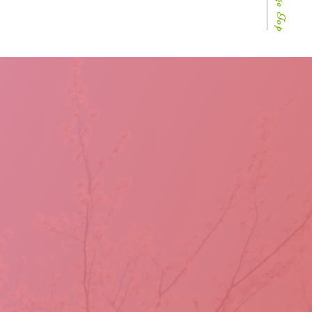
Page Top