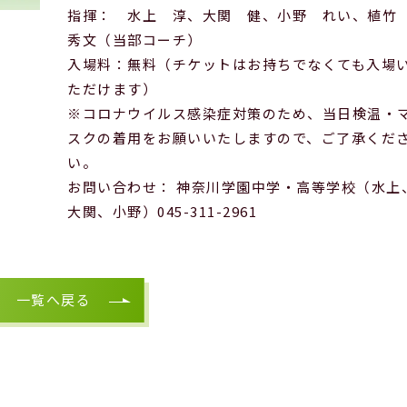
指揮： 水上 淳、大関 健、小野 れい、植
秀文（当部コーチ）
入場料：無料（チケットはお持ちでなくても入場
ただけます）
※コロナウイルス感染症対策のため、当日検温・
スクの着用をお願いいたしますので、ご了承くだ
い。
お問い合わせ： 神奈川学園中学・高等学校（水上
大関、小野）045-311-2961
一覧へ戻る