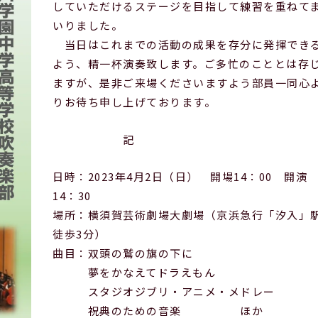
していただけるステージを目指して練習を重ねて
いりました。
当日はこれまでの活動の成果を存分に発揮でき
よう、精一杯演奏致します。ご多忙のこととは存
ますが、是非ご来場くださいますよう部員一同心
りお待ち申し上げております。
記
日時：2023年4月2日（日） 開場14：00 開演
14：30
場所：横須賀芸術劇場大劇場（京浜急行「汐入」
徒歩3分）
曲目：双頭の鷲の旗の下に
夢をかなえてドラえもん
スタジオジブリ・アニメ・メドレー
祝典のための音楽 ほか