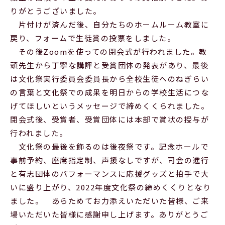
りがとうございました。
Official SNS
片付けが済んだ後、自分たちのホームルーム教室に
戻り、フォームで生徒賞の投票をしました。
その後Zoomを使っての閉会式が行われました。教
頭先生から丁寧な講評と受賞団体の発表があり、最後
は文化祭実行委員会委員長から全校生徒へのねぎらい
の言葉と文化祭での成果を明日からの学校生活につな
げてほしいというメッセージで締めくくられました。
閉会式後、受賞者、受賞団体には本部で賞状の授与が
行われました。
文化祭の最後を飾るのは後夜祭です。記念ホールで
事前予約、座席指定制、声援なしですが、司会の進行
と有志団体のパフォーマンスに応援グッズと拍手で大
いに盛り上がり、2022年度文化祭の締めくくりとなり
ました。 あらためてお力添えいただいた皆様、ご来
場いただいた皆様に感謝申し上げます。ありがとうご