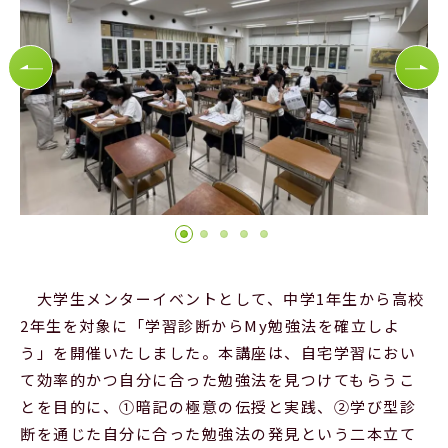
Official SNS
大学生メンターイベントとして、中学1年生から高校
2年生を対象に「学習診断からMy勉強法を確立しよ
う」を開催いたしました。本講座は、自宅学習におい
て効率的かつ自分に合った勉強法を見つけてもらうこ
とを目的に、①暗記の極意の伝授と実践、②学び型診
断を通じた自分に合った勉強法の発見という二本立て