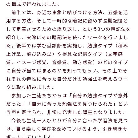
の構成で行われました。
前半では、身近な事象と結びつける方法、五感を活
用する方法、そして一時的な暗記に留めず長期記憶と
して定着させるための繰り返し、という3つの暗記法を
紹介し、実際にその暗記法を使ったワークを行いまし
た。後半では学び型診断を実施し、勉強タイプ（積み
上げ型、飛び込み型）や得意な記憶タイプ（文字感
覚、イメージ感覚、音感覚、動き感覚）のどのタイプ
に自分が当てはまるのかを知ってもらい、その上でそ
れぞれの特性に合った自分だけの勉強法を考えるワー
クに取り組みました。
参加した生徒たちからは「自分の勉強タイプが意外
だった」「自分に合った勉強法を見つけられた」とい
う声も寄せられ、非常に充実した講座となりました。
今後も生徒一人ひとりが自分に合った学習法を見つ
け、自ら楽しく学びを深めていけるよう、引き続きサ
ポートしていきます。