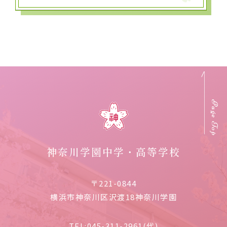
Page Top
神奈川学園中学・高等学校
〒221-0844
横浜市神奈川区沢渡18神奈川学園
TEL:
045-311-2961(代)