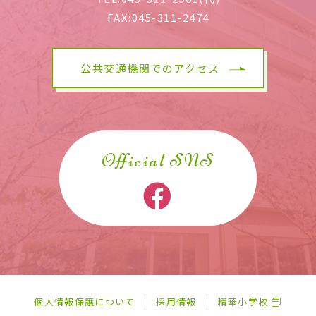
FAX:
045-311-2474
公共交通機関でのアクセス
Official SNS
個人情報保護について
採用情報
精華小学校