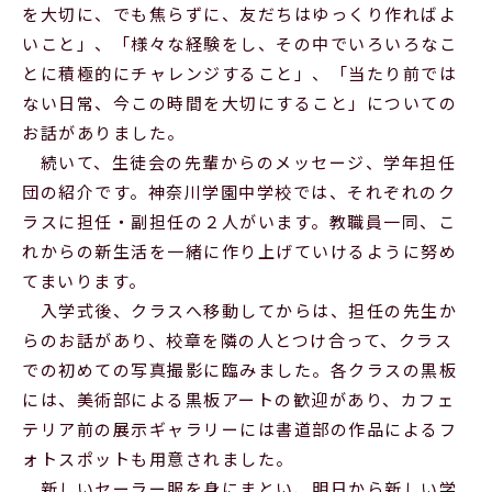
を大切に、でも焦らずに、友だちはゆっくり作ればよ
いこと」、「様々な経験をし、その中でいろいろなこ
とに積極的にチャレンジすること」、「当たり前では
ない日常、今この時間を大切にすること」についての
お話がありました。
続いて、生徒会の先輩からのメッセージ、学年担任
団の紹介です。神奈川学園中学校では、それぞれのク
ラスに担任・副担任の２人がいます。教職員一同、こ
れからの新生活を一緒に作り上げていけるように努め
てまいります。
入学式後、クラスへ移動してからは、担任の先生か
らのお話があり、校章を隣の人とつけ合って、クラス
での初めての写真撮影に臨みました。各クラスの黒板
には、美術部による黒板アートの歓迎があり、カフェ
テリア前の展示ギャラリーには書道部の作品によるフ
ォトスポットも用意されました。
新しいセーラー服を身にまとい、明日から新しい学