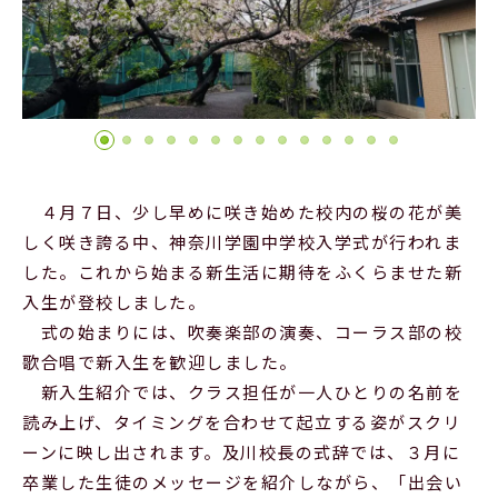
Official SNS
４月７日、少し早めに咲き始めた校内の桜の花が美
しく咲き誇る中、神奈川学園中学校入学式が行われま
した。これから始まる新生活に期待をふくらませた新
入生が登校しました。
式の始まりには、吹奏楽部の演奏、コーラス部の校
歌合唱で新入生を歓迎しました。
新入生紹介では、クラス担任が一人ひとりの名前を
読み上げ、タイミングを合わせて起立する姿がスクリ
ーンに映し出されます。及川校長の式辞では、３月に
卒業した生徒のメッセージを紹介しながら、「出会い